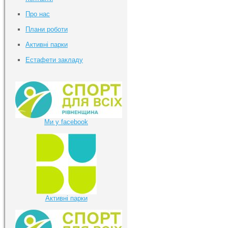
Про нас
Плани роботи
Активні парки
Естафети закладу
Ми у facebook
Активні парки