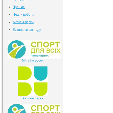
Про нас
Плани роботи
Активні парки
Естафети закладу
Ми у facebook
Активні парки