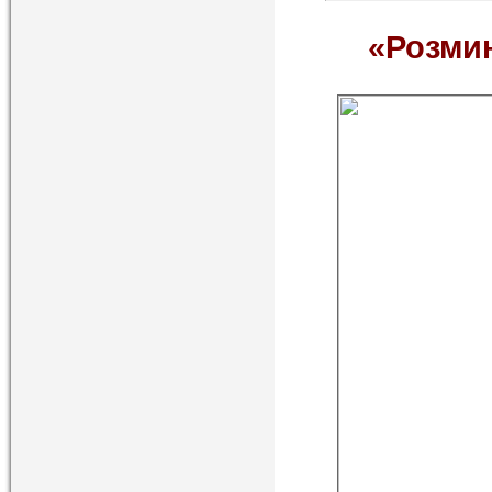
«Розмин