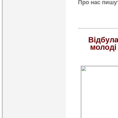
Про нас пишу
Відбула
молоді