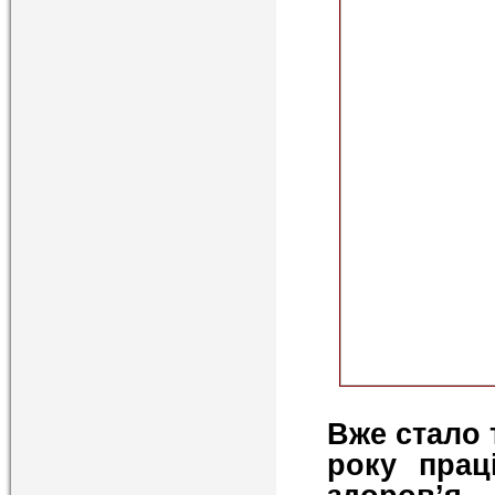
Вже стало 
року прац