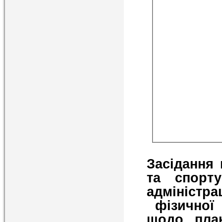
Засідання 
та спорту
адміністр
фізичної 
щодо план