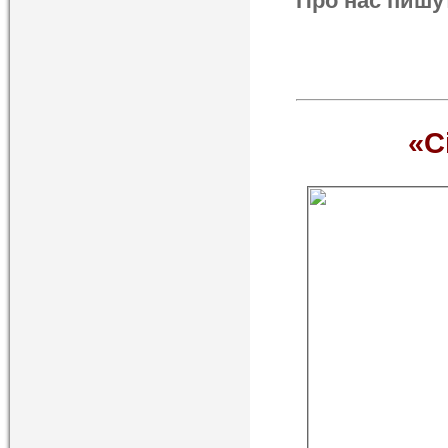
Про нас пишу
«С