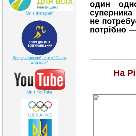
один одн
суперника
Ми в Instagram
не потребу
потрібно —
Всеукраїнський центр "Спорт
для всіх"
На Р
Ми в YouTube