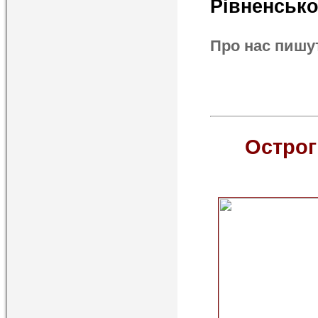
Рівненсько
Про нас пишу
Остро