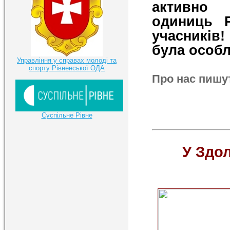
активно 
одиниць 
учасників!
була особ
Управління у справах молоді та
спорту Рівненської ОДА
Про нас пишу
Суспільне Рівне
У Здол