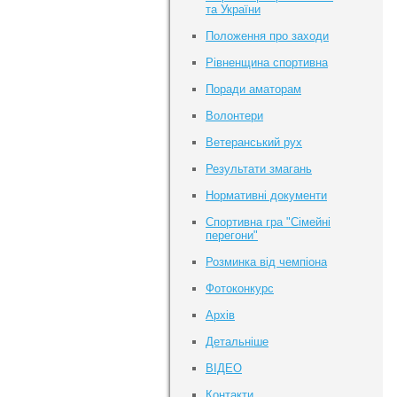
та України
Положення про заходи
Рівненщина спортивна
Поради аматорам
Волонтери
Ветеранський рух
Результати змагань
Нормативні документи
Спортивна гра "Сімейні
перегони"
Розминка від чемпіона
Фотоконкурс
Архів
Детальніше
ВІДЕО
Контакти