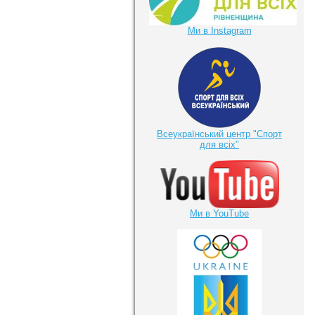
Ми в Instagram
Всеукраїнський центр "Спорт
для всіх"
Ми в YouTube