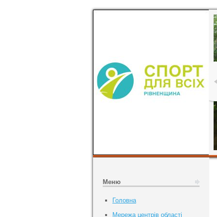
Меню
Головна
Мережа центрів області