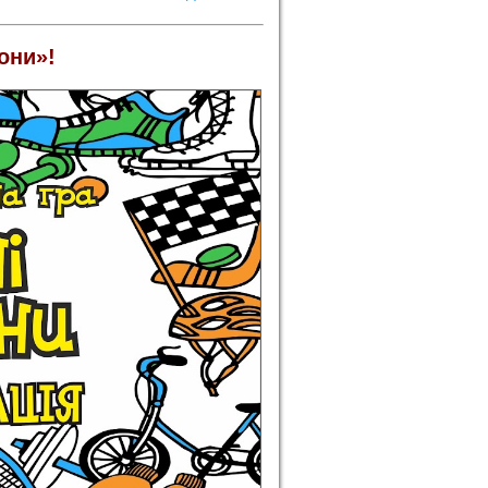
они»!