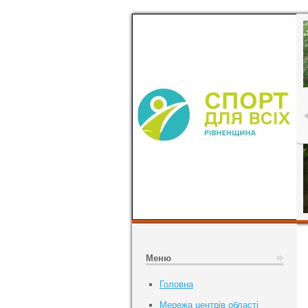
Меню
Головна
Мережа центрів області