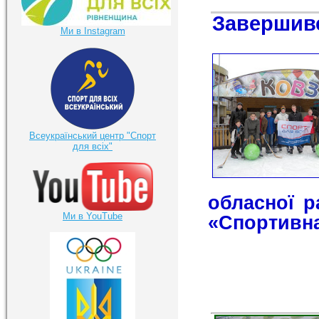
Завершив
Ми в Instagram
Всеукраїнський центр "Спорт
для всіх"
обласної р
Ми в YouTube
«Спортивна