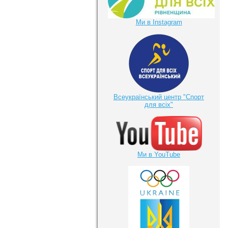
Ми в Instagram
Всеукраїнський центр "Спорт
для всіх"
Ми в YouTube