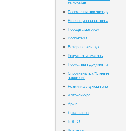
та України
Положення про заходи
Рівненщина спортивна
Поради аматорам
Волонтери
Ветеранський рух
Результати змагань
Нормативні документи
Спортивна гра "Сімейні
перегони"
Розминка від чемпіона
Фотоконкурс
Архів
Детальніше
ВІДЕО
Контакти