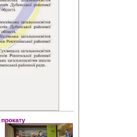
 прокату