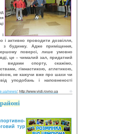
ад
ля
ці
 і
но і активно проводити дозвілля,
и з будинку. Адже приміщення,
першому поверсі, лише умовно
вді, це – чималий зал, придатний
а видами спорту, скажімо,
ствами, гімнастикою, атлетикою,
нісом, не кажучи вже про шахи чи
від уподобань і наповненості
rve.ua/news/
;
http://www.visti.rovno.ua
районі
спортивно-
рговий тур