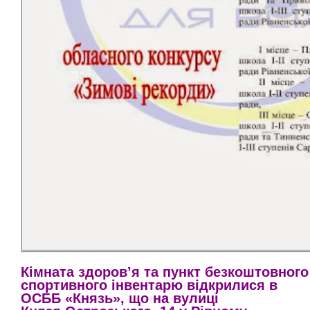
Кімната здоров’я та пункт безкоштовного
спортивного інвентарю відкрилися в
ОСББ «Князь»,
що на вулиці