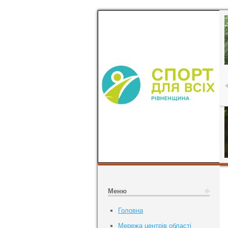
Меню
Головна
Мережа центрів області