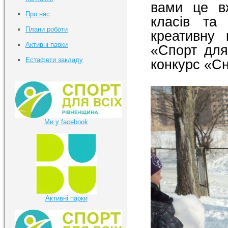
вами це в
Про нас
класів та
Плани роботи
креативну 
Активні парки
«Спорт для
Естафети закладу
конкурс «Сн
Ми у facebook
Активні парки