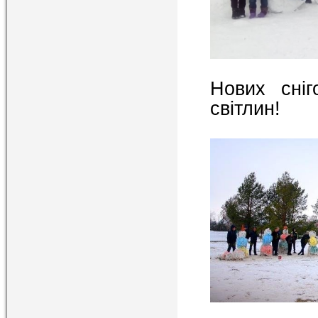
Нових сніг
світлин!