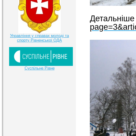
Детальніш
page=3&arti
Управління у справах молоді та
спорту Рівненської ОДА
Суспільне Рівне