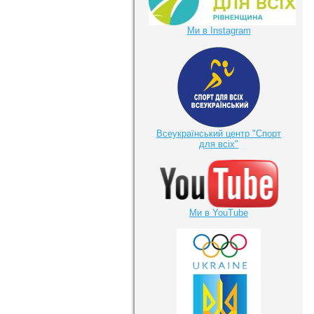
Ми в Instagram
Всеукраїнський центр "Спорт
для всіх"
Ми в YouTube