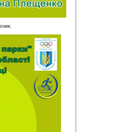
сник;