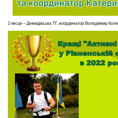
2 місце – Демидівська ТГ, координатор Володимир Коле