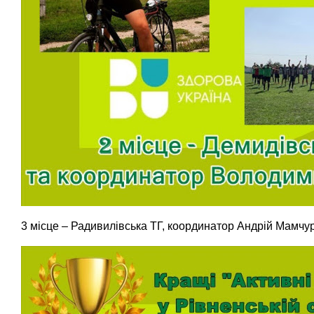
3 місце – Радивилівська ТГ, координатор Андрій Мамчур