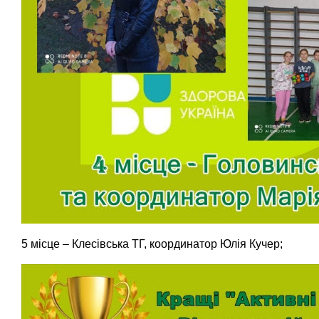
5 місце – Клесівська ТГ, координатор Юлія Кучер;