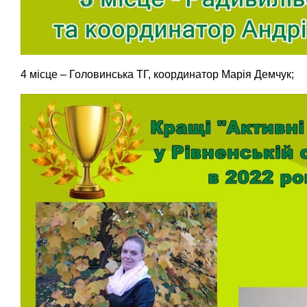
4 місце – Головинська ТГ, координатор Марія Демчук;