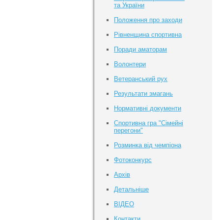
та України
Положення про заходи
Рівненщина спортивна
Поради аматорам
Волонтери
Ветеранський рух
Результати змагань
Нормативні документи
Спортивна гра "Сімейні
перегони"
Розминка від чемпіона
Фотоконкурс
Архів
Детальніше
ВІДЕО
Контакти