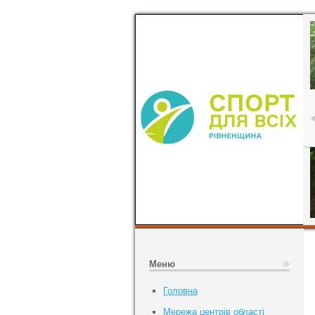
Меню
Головна
Мережа центрів області