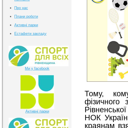
Про нас
Плани роботи
Активні парки
Естафети закладу
Ми у facebook
Тому, ком
фізичного 
Рівненської
Активні парки
НОК Україн
краянам взя