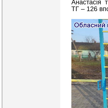
Анастасія 
ТГ – 126 вп