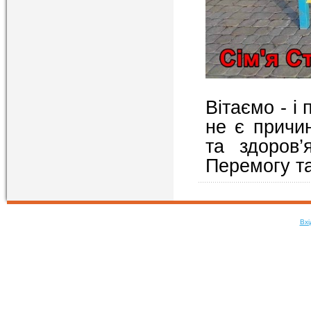
Вітаємо - і 
не є причи
та здоров
Перемогу та
Вхі