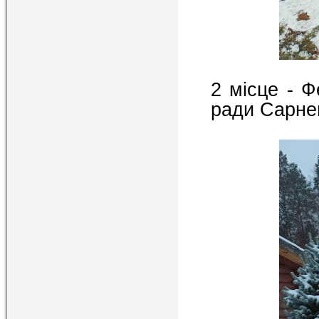
2 місце - Ф
ради Сарнен