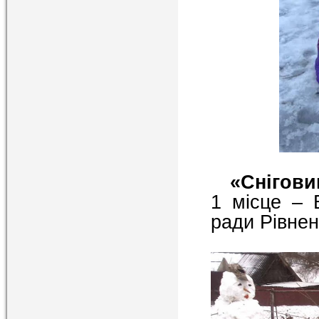
«Снігов
1 місце – 
ради Рівнен