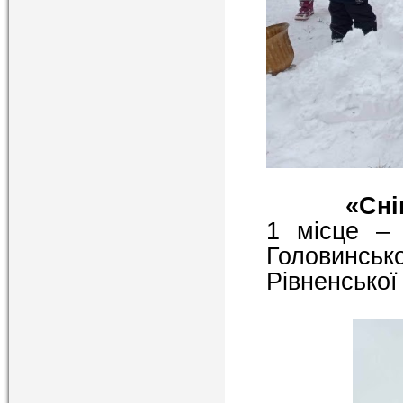
«Сні
1 місце – 
Головинськ
Рівненської