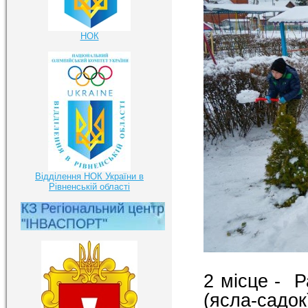
НОК
Відділення НОК України в
Рівненській області
2 місце - Р
(ясла-садо