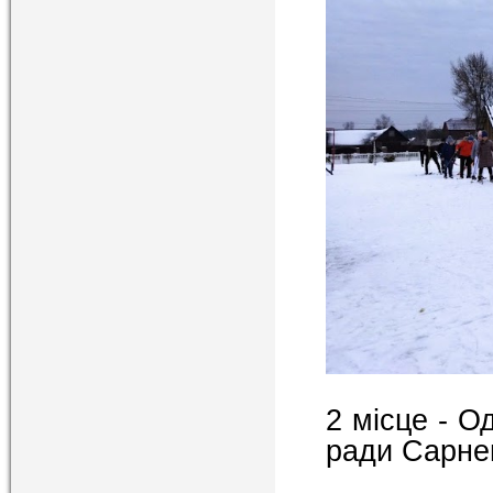
2 місце - О
ради Сарнен