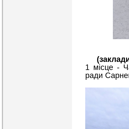
(заклади
1 місце - Ч
ради Сарнен