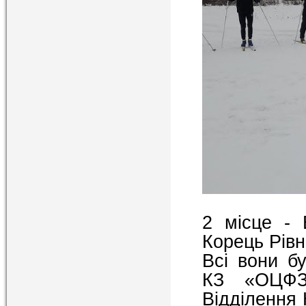
2 місце -
Корець Рівн
Всі вони б
КЗ «ОЦФЗ
Відділення 