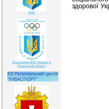
здорової Ук
НОК
Відділення НОК України в
Рівненській області