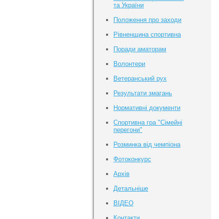
та України
Положення про заходи
Рівненщина спортивна
Поради аматорам
Волонтери
Ветеранський рух
Результати змагань
Нормативні документи
Спортивна гра "Сімейні
перегони"
Розминка від чемпіона
Фотоконкурс
Архів
Детальніше
ВІДЕО
Контакти