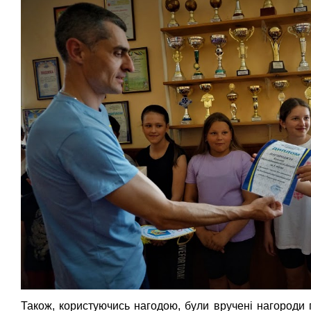
Також, користуючись нагодою, були вручені нагороди