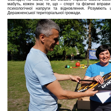
мабуть, кожен знає те, що – спорт та фізичні вправ
психологічної напруги та відновлення. Розуміють 
Деражненської територіальної громади.