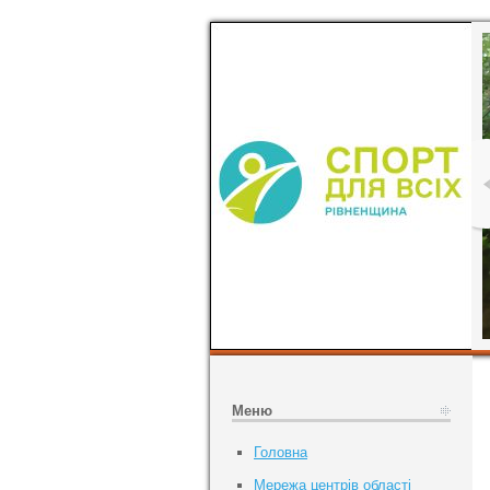
Меню
Головна
Мережа центрів області