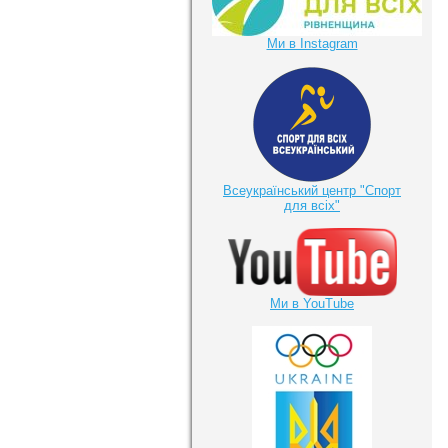
Ми в Instagram
Всеукраїнський центр "Спорт
для всіх"
Ми в YouTube