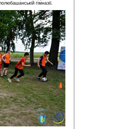
лолюбашанській гімназії.