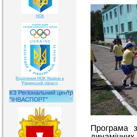
НОК
Відділення НОК України в
Рівненській області
Програма з
динамічни