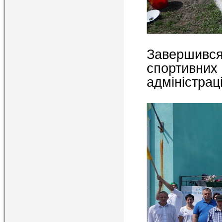
Завершив
спортивних 
адміністраці