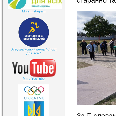
старанно та
Ми в Instagram
Всеукраїнський центр "Спорт
для всіх"
Ми в YouTube
За її слова