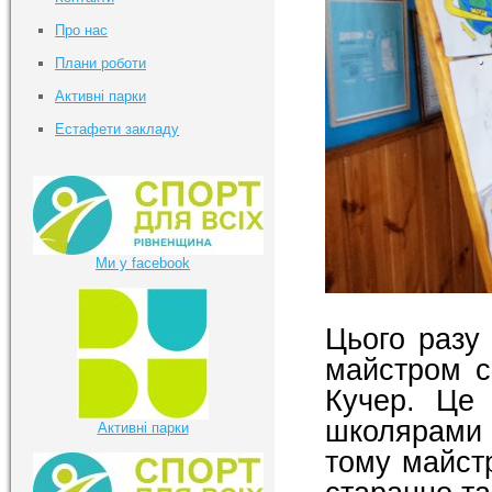
Про нас
Плани роботи
Активні парки
Естафети закладу
Ми у facebook
Цього разу 
майстром с
Кучер. Це 
школярами
Активні парки
тому майст