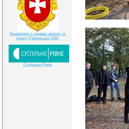
Управління у справах молоді та
спорту Рівненської ОДА
Суспільне Рівне