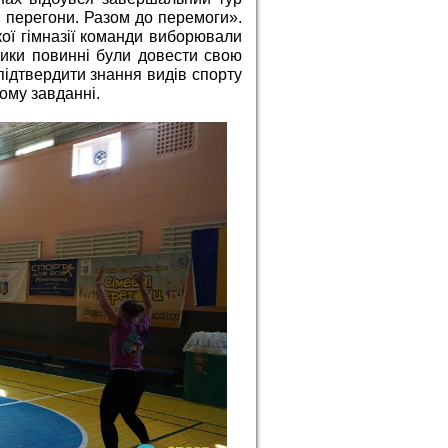
і перегони. Разом до перемоги».
ої гімназії команди виборювали
ники повинні були довести свою
 підтвердити знання видів спорту
ому завданні.