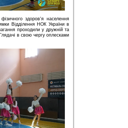
 фізичного здоров’я населення
римки Відділення НОК України в
магання проходили у дружній та
 Глядачі в свою чергу оплесками