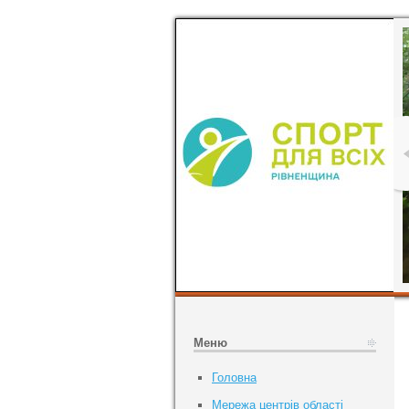
Меню
Головна
Мережа центрів області