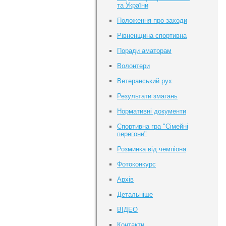
та України
Положення про заходи
Рівненщина спортивна
Поради аматорам
Волонтери
Ветеранський рух
Результати змагань
Нормативні документи
Спортивна гра "Сімейні
перегони"
Розминка від чемпіона
Фотоконкурс
Архів
Детальніше
ВІДЕО
Контакти