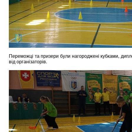
Переможці та призери були нагороджені кубками, дип
від організаторів.