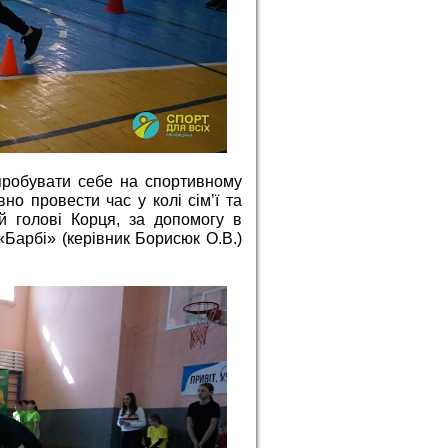
пробувати себе на спортивному
но провести час у колі сім’ї та
й голові Корця, за допомогу в
 «Барбі» (керівник Борисюк О.В.)