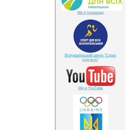
Ми в Instagram
Всеукраїнський центр "Спорт
для всіх"
Ми в YouTube