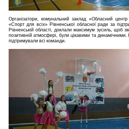
Організатори, комунальний заклад «Обласний центр
«Спорт для всіх» Рівненської обласної ради за підт
Рівненській області, доклали максимум зусиль, щоб з
позитивній атмосфері, були цікавими та динамічними.
підтримували всі команди.