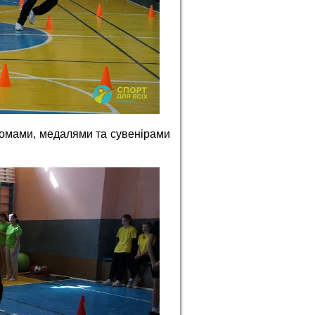
ломами, медалями та сувенірами