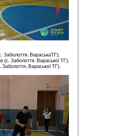
с. Заболоття, ВараськаТГ);
в (с. Заболоття, Вараської ТГ);
. Заболоття, Вараської ТГ).