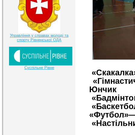
Управління у справах молоді та
спорту Рівненської ОДА
Суспільне Рівне
«Скакалка
«Гімнасти
Юнчик
«Бадмінто
«Баскетбо
«Футбол»—
«Настільн