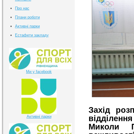
Про нас
Плани роботи
Активні парки
Естафети закладу
Ми у facebook
Захід роз
відділення
Активні парки
Миколи П