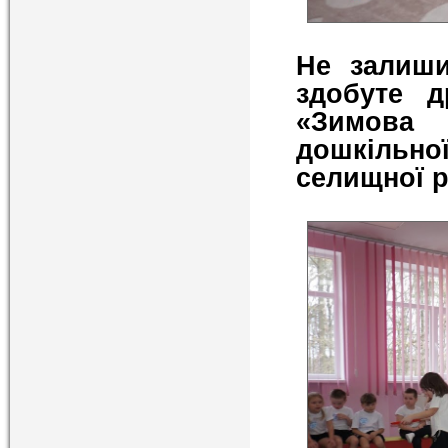
Не залиши
здобуте д
«Зимова
дошкільн
селищної р