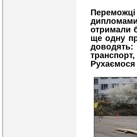
Переможц
дипломам
отримали б
ще одну пр
доводять
транспорт, 
Рухаємося 