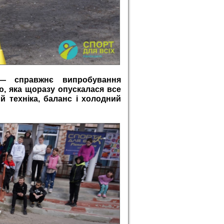
— справжнє випробування
ю, яка щоразу опускалася все
й техніка, баланс і холодний