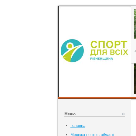
Меню
Головна
Мережа центрів області