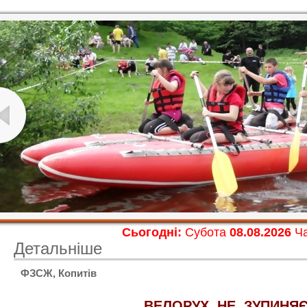
Сьогодні:
Субота
08.08.2026
Ча
Детальніше
ФЗСЖ, Копитів
ВЕЛОРУХ НЕ ЗУПИНЯЄ