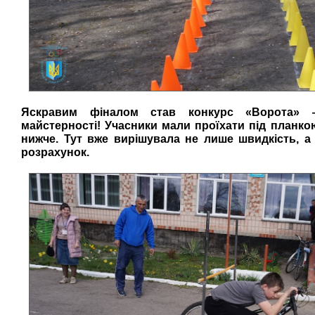
Яскравим фіналом став конкурс «Ворота» 
майстерності! Учасники мали проїхати під планко
нижче. Тут вже вирішувала не лише швидкість, а 
розрахунок.