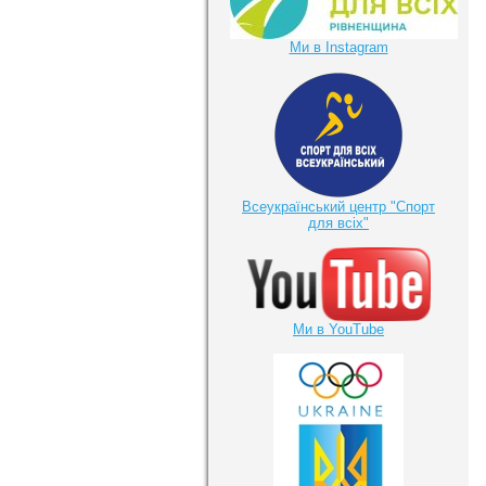
Ми в Instagram
Всеукраїнський центр "Спорт
для всіх"
Ми в YouTube