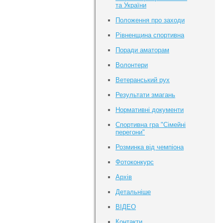
та України
Положення про заходи
Рівненщина спортивна
Поради аматорам
Волонтери
Ветеранський рух
Результати змагань
Нормативні документи
Спортивна гра "Сімейні
перегони"
Розминка від чемпіона
Фотоконкурс
Архів
Детальніше
ВІДЕО
Контакти