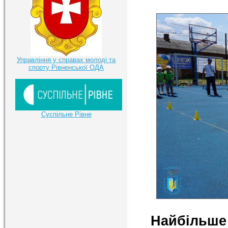
Управління у справах молоді та
спорту Рівненської ОДА
Суспільне Рівне
Найбільш