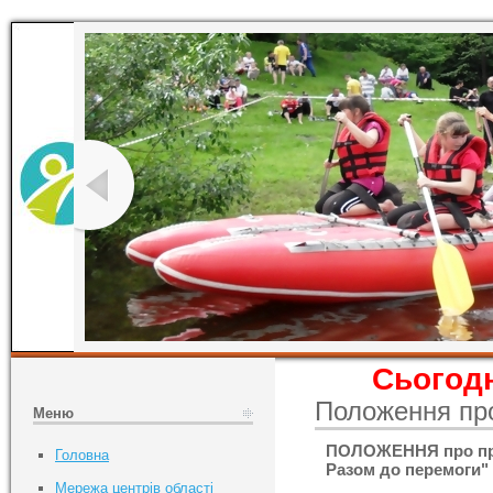
Сьогодн
Положення пр
Меню
ПОЛОЖЕННЯ про пров
Головна
Разом до перемоги" 
Мережа центрів області