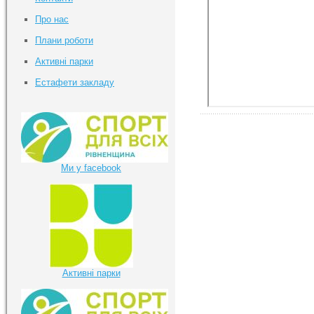
Про нас
Плани роботи
Активні парки
Естафети закладу
Ми у facebook
Активні парки