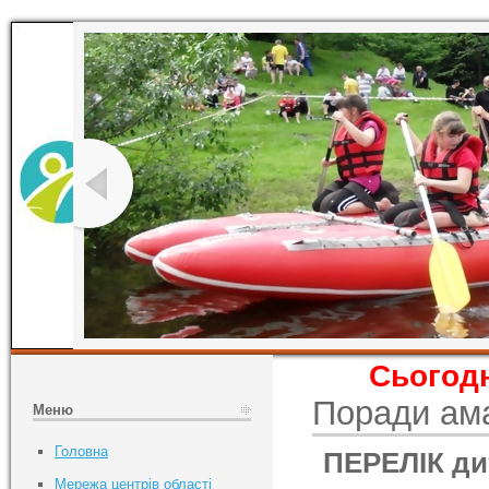
Сьогодн
Поради ам
Меню
Головна
ПЕРЕЛІК ди
Мережа центрів області