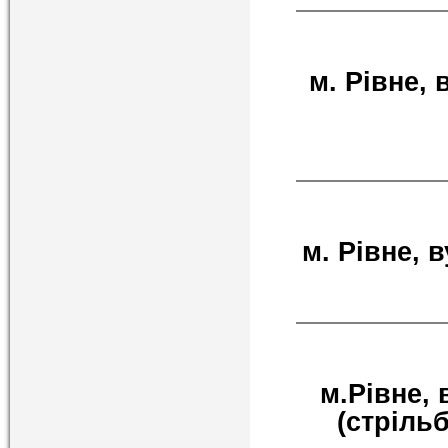
м. Рівне, 
м. Рівне, 
м.Рівне, 
(стрільб