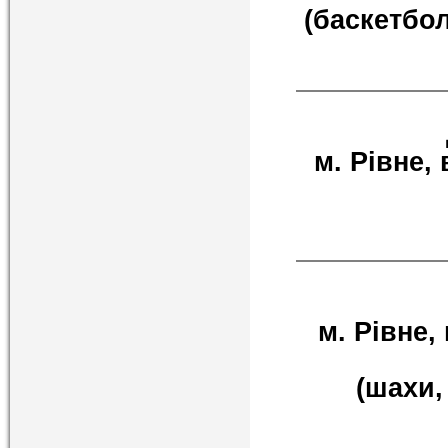
(баскетбол
м. Рівне, 
м. Рівне,
(шахи,